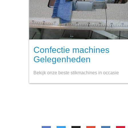
Confectie machines
Gelegenheden
Bekijk onze beste stikmachines in occasie