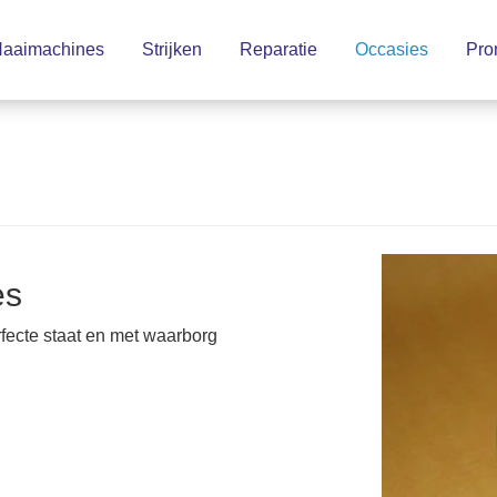
aaimachines
Strijken
Reparatie
Occasies
Pro
es
rfecte staat en met waarborg