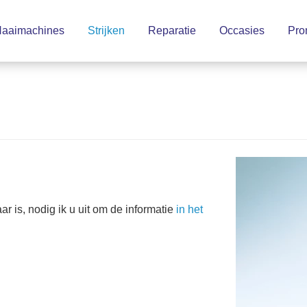
aaimachines
Strijken
Reparatie
Occasies
Pro
8
 is, nodig ik u uit om de informatie
in het