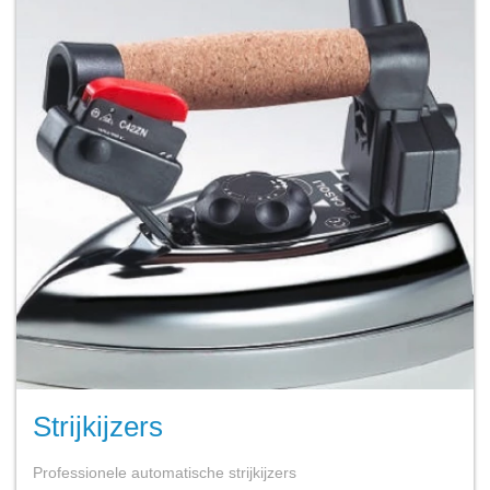
Strijkijzers
Professionele automatische strijkijzers