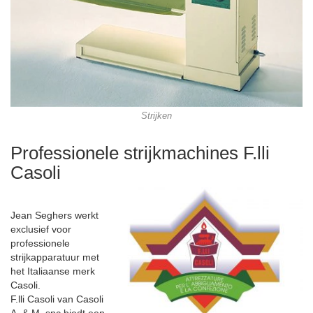
Strijken
Professionele strijkmachines F.lli
Casoli
Jean Seghers werkt
exclusief voor
professionele
strijkapparatuur met
het Italiaanse merk
Casoli.
F.lli Casoli van Casoli
A. & M. snc biedt een