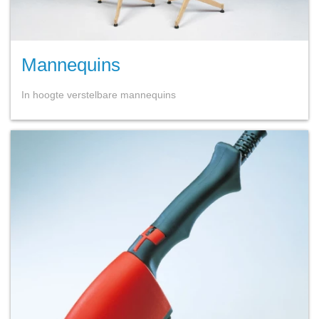
Mannequins
In hoogte verstelbare mannequins