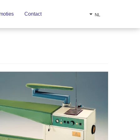
arrow_drop_down
moties
Contact
NL