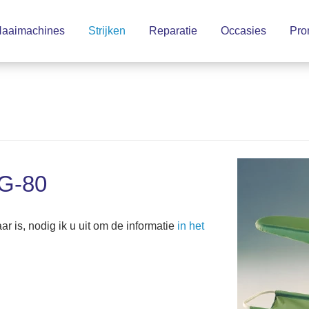
aaimachines
Strijken
Reparatie
Occasies
Pro
LG-80
 is, nodig ik u uit om de informatie
in het