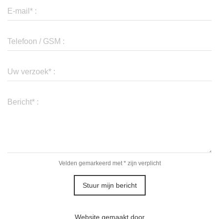
E-mail* :
Telefoon / GSM :
Uw verzoek* :
Bericht* :
Velden gemarkeerd met * zijn verplicht
Stuur mijn bericht
Website gemaakt door