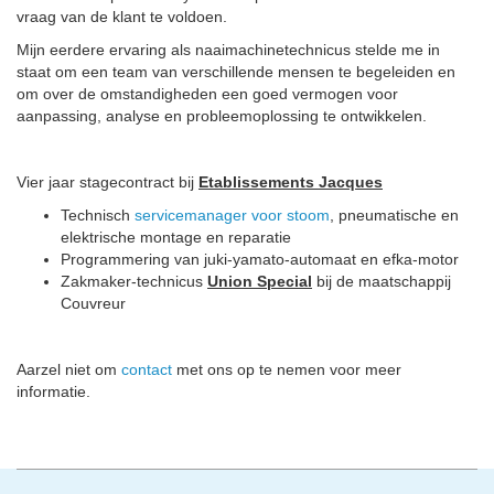
vraag van de klant te voldoen.
Mijn eerdere ervaring als naaimachinetechnicus stelde me in
staat om een ​​team van verschillende mensen te begeleiden en
om over de omstandigheden een goed vermogen voor
aanpassing, analyse en probleemoplossing te ontwikkelen.
Vier jaar stagecontract bij
Etablissements Jacques
Technisch
servicemanager voor stoom
, pneumatische en
elektrische montage en reparatie
Programmering van juki-yamato-automaat en efka-motor
Zakmaker-technicus
Union Special
bij de maatschappij
Couvreur
Aarzel niet om
contact
met ons op te nemen voor meer
informatie.