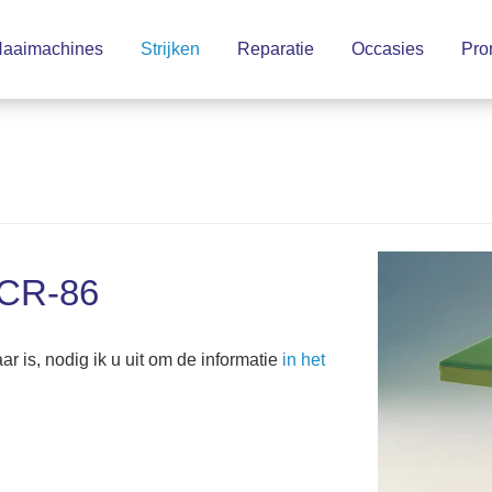
aaimachines
Strijken
Reparatie
Occasies
Pro
TCR-86
 is, nodig ik u uit om de informatie
in het