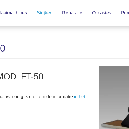
aaimachines
Strijken
Reparatie
Occasies
Pro
50
 MOD. FT-50
 is, nodig ik u uit om de informatie
in het