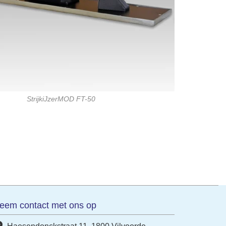
StrijkiJzerMOD FT-50
eem contact met ons op