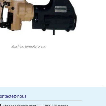
Machine fermeture sac
ontactez-nous