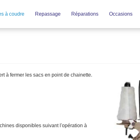
s à coudre
Repassage
Réparations
Occasions
rt à fermer les sacs en point de chainette.
chines disponibles suivant l'opération à