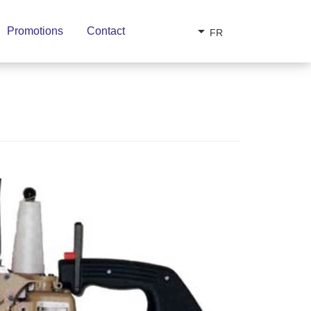
arrow_drop_down
Promotions
Contact
FR