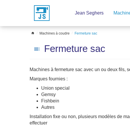
Passer
Jean Seghers
Machine
le
menu
home
Machines à coudre
Fermeture sac
Fermeture sac
toc
Machines à fermeture sac avec un ou deux fils, se
Marques fournies :
Union special
Gemsy
Fishbein
Autres
Installation fixe ou non, plusieurs modèles de ma
effectuer