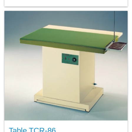
Table TCR-86