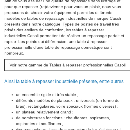
Afin de vous assurer une qualité de repassage sans lustrage et
pour que repasser (re)devienne pour vous un plaisir, nous vous
proposons de choisir votre équipement parmi les différents
modèles de tables de repassage industrielles de marque Casoli
présents dans notre catalogue. Types de postes de travail très
prisés des ateliers de confection, les tables à repasser
industrielles Casoli permettent de réaliser un repassage parfait et
rapide. Les points qui différencient une table à repasser
professionnelle d’une table de repassage domestique sont
nombreux.
Voir notre gamme de Tables à repasser professionnelles Casoli
Ainsi la table à repasser industrielle présente, entre autres
:
un ensemble rigide et très stable ;
différents modèles de plateaux : universels (en forme de
bras), rectangulaires, voire spéciaux (formes diverses) ;
un plateau relativement grand ;
de nombreuses fonctions : chauffantes, aspirantes,
aspirantes et soufflantes ;
diverses options : bras de suspension du fer, éclairage et