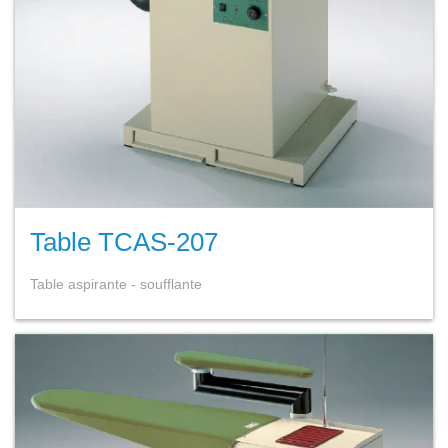
Table TCAS-207
Table aspirante - soufflante